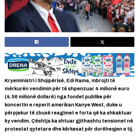
Kryeministri i Shqipërisë, Edi Rama, mbrojti të
mërkurën vendimin për të shpenzuar 4 milionë euro
(4.56 milionë dollarë) nga fondet publike për
koncertin e reperit amerikan Kanye West, duke u
përpjekur të zbusë reagimet e forta që ka shkaktuar
ky vendim. Çështja ka shtuar gjithashtu tensionet në
protestat qytetare dhe kërkesat për dorëheqjen e tij.