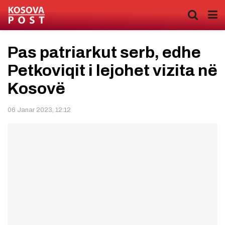
Pas patriarkut serb, edhe
Petkoviqit i lejohet vizita në
Kosovë
06 Janar 2023, 12:12