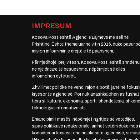
IMPRESUM
Kosova Post është Agjenci e Lajmeve me seli në
Prishtinë. Është themeluar në vitin 2016, duke pasur pë
mision informimin e drejtë e të paanshëm.
Për rrjedhojë, prej vitesh, Kosova Post, është shndërru
në një dritare të besueshme, nëpërmjet së cilës
informohen qytetarët.
Zhvillimet politike në vend, rajon e botë, janë në fokusi
kryesor të agjencisë. Por nuk anashkalohen as fushat
tjera si: kultura, ekonomia, sporti, shëndetësia, shkenc
teknologjia informative etj.
Emancipimi i masës, nëpërmjet ngritjes së vetëdijes,
sipas politikave redaksionale, arrihet vetëm duke mos i
konsideruar lexuesit dhe ndjekësit e agjencisë, si mas
klikuesish. Kjo ka qenë dhe ka mbetur premisa themelo