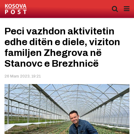
Peci vazhdon aktivitetin
edhe ditën e diele, viziton
familjen Zhegrova në
Stanovc e Brezhnicë
26 Mars 2023, 19:21