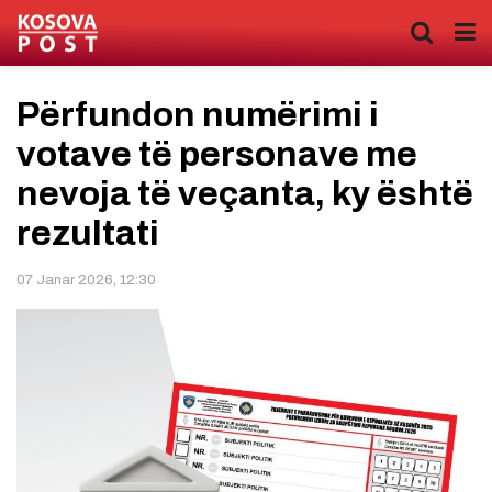
Përfundon numërimi i
votave të personave me
nevoja të veçanta, ky është
rezultati
07 Janar 2026, 12:30