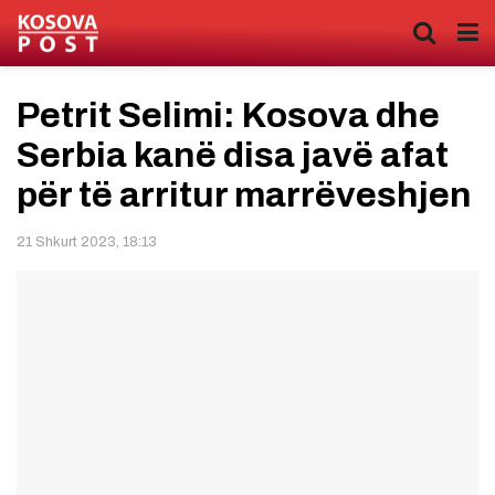
Petrit Selimi: Kosova dhe
Serbia kanë disa javë afat
për të arritur marrëveshjen
21 Shkurt 2023, 18:13