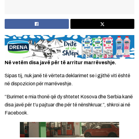
Në vetëm disa javë për të arritur marrëveshje.
Sipas tij, nuk janë të vërteta deklarimet se i gjithë viti është
në dispozicion për marrëveshje.
“Burimet e mia thonë që dy shtetet Kosova dhe Serbia kanë
disa javë për t’u pajtuar dhe për të nënshkruar.”, shkroi ai në
Facebook.