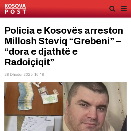
Policia e Kosovës arreston
Millosh Steviq “Grebeni” –
“dora e djathtë e
Radoiçiqit”
28 Dhjetor 2025, 16:48