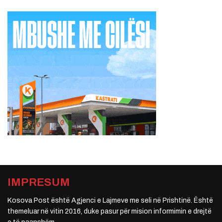
IMPRESUM
Kosova Post është Agjenci e Lajmeve me seli në Prishtinë. Është
themeluar në vitin 2016, duke pasur për mision informimin e drejtë