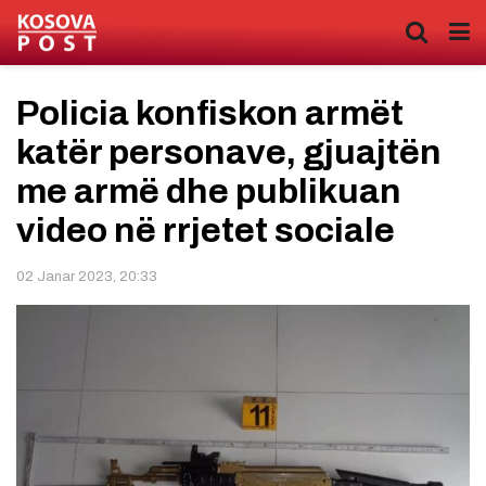
Policia konfiskon armët
katër personave, gjuajtën
me armë dhe publikuan
video në rrjetet sociale
02 Janar 2023, 20:33