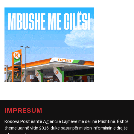
IMPRESUM
Kosova Post është Agjenci e Lajmeve me seli në Prishtinë. Është
themeluar në vitin 2016, duke pasur për mision informimin e drejtë