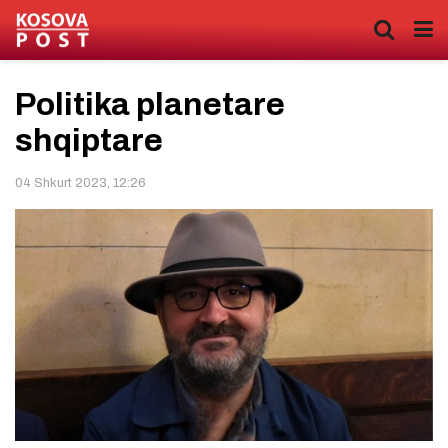
Politika planetare
shqiptare
04 Shkurt 2023, 12:26