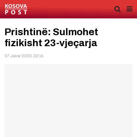
Prishtinë: Sulmohet
fizikisht 23-vjeçarja
07 Janar 2023, 22:14