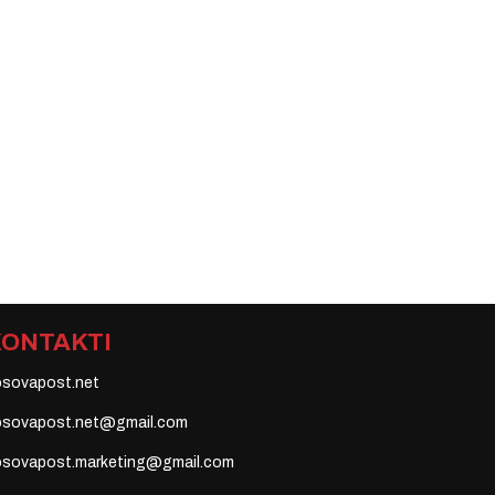
KONTAKTI
osovapost.net
osovapost.net@gmail.com
osovapost.marketing@gmail.com