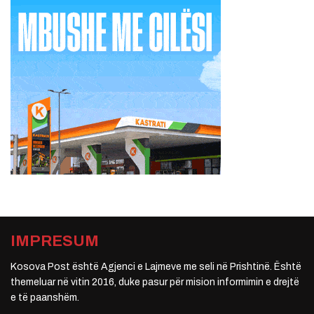
IMPRESUM
Kosova Post është Agjenci e Lajmeve me seli në Prishtinë. Është
themeluar në vitin 2016, duke pasur për mision informimin e drejtë
e të paanshëm.