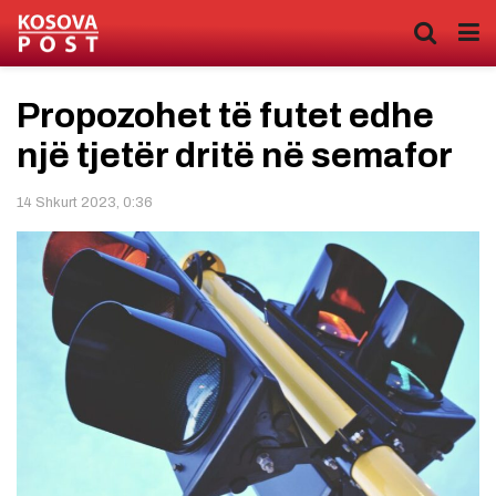
Propozohet të futet edhe
një tjetër dritë në semafor
14 Shkurt 2023, 0:36