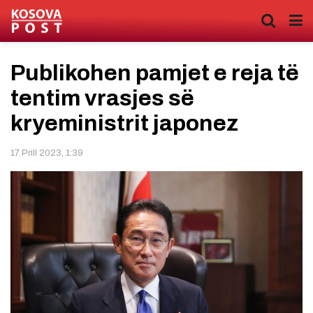
Publikohen pamjet e reja të
tentim vrasjes së
kryeministrit japonez
17 Prill 2023, 1:39