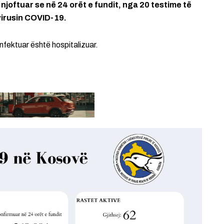
njoftuar se në 24 orët e fundit, nga 20 testime të
 virusin COVID-19.
infektuar është hospitalizuar.