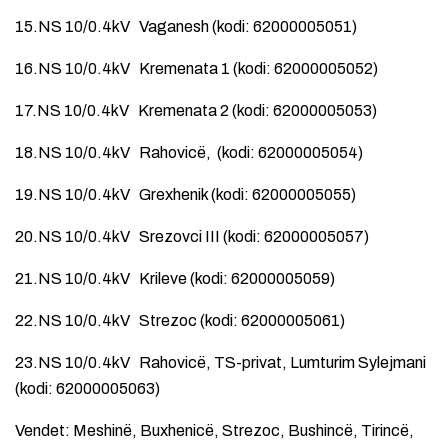
15.NS 10/0.4kV Vaganesh (kodi: 62000005051)
16.NS 10/0.4kV Kremenata 1 (kodi: 62000005052)
17.NS 10/0.4kV Kremenata 2 (kodi: 62000005053)
18.NS 10/0.4kV Rahovicë, (kodi: 62000005054)
19.NS 10/0.4kV Grexhenik (kodi: 62000005055)
20.NS 10/0.4kV Srezovci III (kodi: 62000005057)
21.NS 10/0.4kV Krileve (kodi: 62000005059)
22.NS 10/0.4kV Strezoc (kodi: 62000005061)
23.NS 10/0.4kV Rahovicë, TS-privat, Lumturim Sylejmani
(kodi: 62000005063)
Vendet: Meshinë, Buxhenicë, Strezoc, Bushincë, Tirincë,