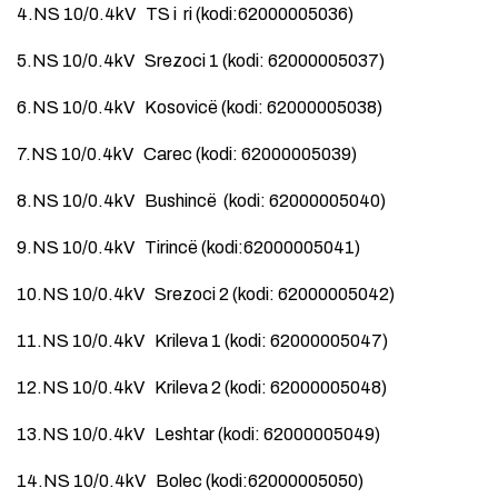
4.NS 10/0.4kV TS i ri (kodi:62000005036)
5.NS 10/0.4kV Srezoci 1 (kodi: 62000005037)
6.NS 10/0.4kV Kosovicë (kodi: 62000005038)
7.NS 10/0.4kV Carec (kodi: 62000005039)
8.NS 10/0.4kV Bushincë (kodi: 62000005040)
9.NS 10/0.4kV Tirincë (kodi:62000005041)
10.NS 10/0.4kV Srezoci 2 (kodi: 62000005042)
11.NS 10/0.4kV Krileva 1 (kodi: 62000005047)
12.NS 10/0.4kV Krileva 2 (kodi: 62000005048)
13.NS 10/0.4kV Leshtar (kodi: 62000005049)
14.NS 10/0.4kV Bolec (kodi:62000005050)