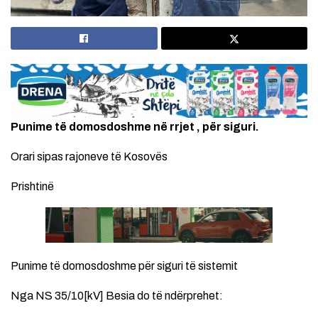
Punime të domosdoshme në rrjet , për siguri.
Orari sipas rajoneve të Kosovës
Prishtinë
Punime të domosdoshme për siguri të sistemit
Nga NS 35/10[kV] Besia do të ndërprehet: