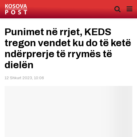
Punimet në rrjet, KEDS
tregon vendet ku do të ketë
ndërprerje të rrymës të
dielën
12 Shkurt 2023, 10:06