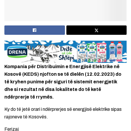
Kompania për Distribuimin e Energjisë Elektrike në
Kosovë (KEDS) njofton se të dielën (12.02.2023) do
të kryhen punime për siguri të sistemit energjetik
dhe si rezultat në disa lokalitete do të ketë
ndërprerje të rrymës.
Ky do të jetë orari i ndërprerjes së energjisë elektrike sipas
rajoneve të Kosovës.
Ferizaj