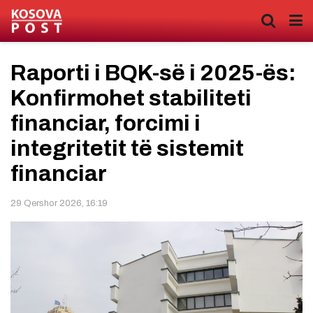
Raporti i BQK-së i 2025-ës:
Konfirmohet stabiliteti
financiar, forcimi i
integritetit të sistemit
financiar
29 Qershor 2026, 16:19