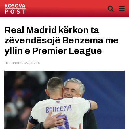
Real Madrid kërkon ta
zëvendësojë Benzema me
yllin e Premier League
10 Janar 2023, 22:01