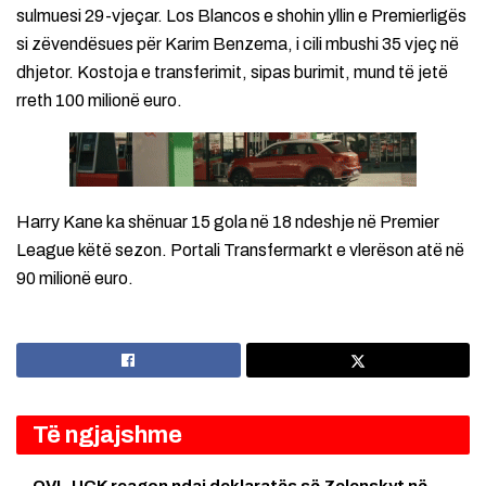
sulmuesi 29-vjeçar. Los Blancos e shohin yllin e Premierligës
si zëvendësues për Karim Benzema, i cili mbushi 35 vjeç në
dhjetor. Kostoja e transferimit, sipas burimit, mund të jetë
rreth 100 milionë euro.
Harry Kane ka shënuar 15 gola në 18 ndeshje në Premier
League këtë sezon. Portali Transfermarkt e vlerëson atë në
90 milionë euro.
Të ngjajshme