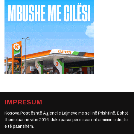
IMPRESUM
Kosova Post është Agjenci e Lajmeve me seli në Prishtinë. Është
themeluar në vitin 2016, duke pasur për mision informimin e drejtë
e të paanshëm.