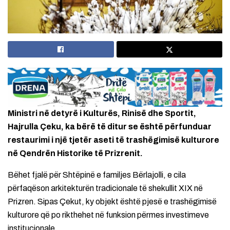
Ministri në detyrë i Kulturës, Rinisë dhe Sportit,
Hajrulla Çeku, ka bërë të ditur se është përfunduar
restaurimi i një tjetër aseti të trashëgimisë kulturore
në Qendrën Historike të Prizrenit.
Bëhet fjalë për Shtëpinë e familjes Bërlajolli, e cila
përfaqëson arkitekturën tradicionale të shekullit XIX në
Prizren. Sipas Çekut, ky objekt është pjesë e trashëgimisë
kulturore që po rikthehet në funksion përmes investimeve
institucionale.