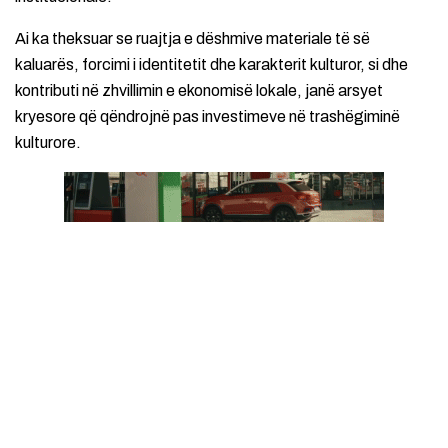
Ai ka theksuar se ruajtja e dëshmive materiale të së
kaluarës, forcimi i identitetit dhe karakterit kulturor, si dhe
kontributi në zhvillimin e ekonomisë lokale, janë arsyet
kryesore që qëndrojnë pas investimeve në trashëgiminë
kulturore.