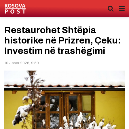
Restaurohet Shtëpia
historike në Prizren, Çeku:
Investim në trashëgimi
10 Janar 2026, 9:59