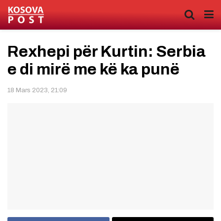
Rexhepi për Kurtin: Serbia
e di mirë me kë ka punë
18 Mars 2023, 21:09