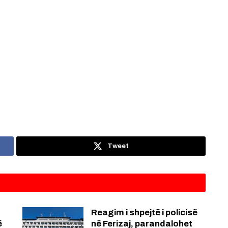
Tweet
Reagim i shpejtë i policisë
ë
në Ferizaj, parandalohet