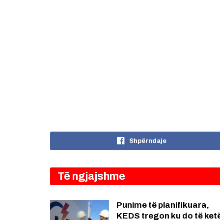
Shpërndaje
Të ngjajshme
Punime të planifikuara,
KEDS tregon ku do të ket