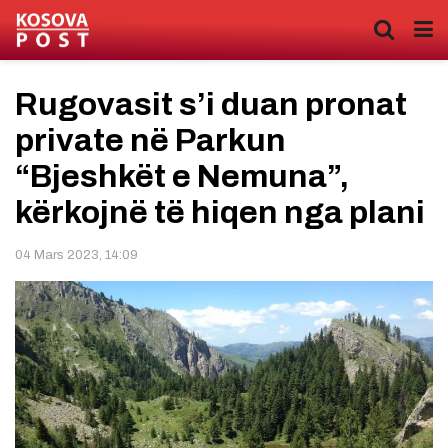
Rugovasit s’i duan pronat
private në Parkun
“Bjeshkët e Nemuna”,
kërkojnë të hiqen nga plani
04 Mars 2023, 14:09