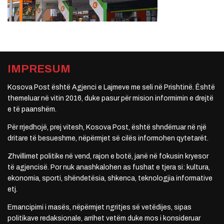
IMPRESUM
Kosova Post është Agjenci e Lajmeve me seli në Prishtinë. Është
themeluar në vitin 2016, duke pasur për mision informimin e drejtë
e të paanshëm.
Për rrjedhojë, prej vitesh, Kosova Post, është shndërruar në një
dritare të besueshme, nëpërmjet së cilës informohen qytetarët.
Zhvillimet politike në vend, rajon e botë, janë në fokusin kryesor
të agjencisë. Por nuk anashkalohen as fushat e tjera si: kultura,
ekonomia, sporti, shëndetësia, shkenca, teknologjia informative
etj.
Emancipimi i masës, nëpërmjet ngritjes së vetëdijes, sipas
politikave redaksionale, arrihet vetëm duke mos i konsideruar