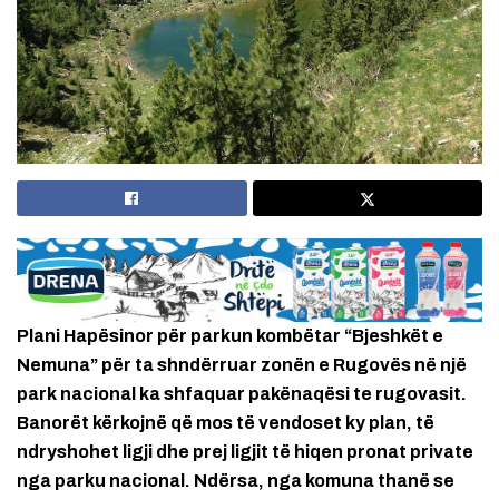
Plani Hapësinor për parkun kombëtar “Bjeshkët e
Nemuna” për ta shndërruar zonën e Rugovës në një
park nacional ka shfaquar pakënaqësi te rugovasit.
Banorët kërkojnë që mos të vendoset ky plan, të
ndryshohet ligji dhe prej ligjit të hiqen pronat private
nga parku nacional. Ndërsa, nga komuna thanë se