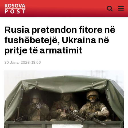
Rusia pretendon fitore në
fushëbetejë, Ukraina në
pritje të armatimit
30 Janar 2023, 18:06