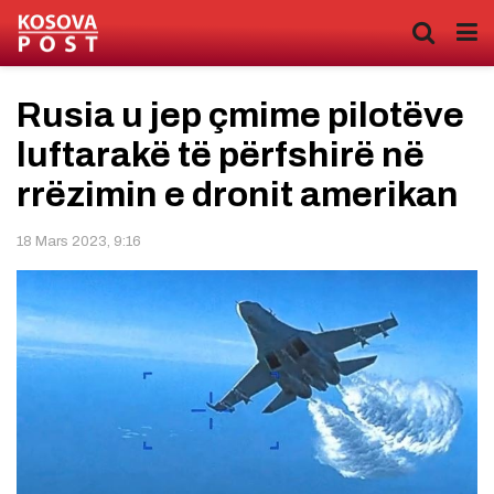
Rusia u jep çmime pilotëve
luftarakë të përfshirë në
rrëzimin e dronit amerikan
18 Mars 2023, 9:16