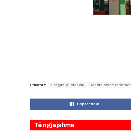
Etiketat:
Dragan Vuçiqeviq
Media serbe Informer
Shpërndaje
Të ngjajshme