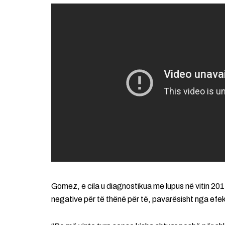
Gomez, e cila u diagnostikua me lupus në vitin 2014
negative për të thënë për të, pavarësisht nga ef