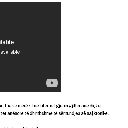
, tha se njerëzit në internet gjenin gjithmonë diçka
ektet anësore të dhimbshme të sëmundjes së saj kronike.