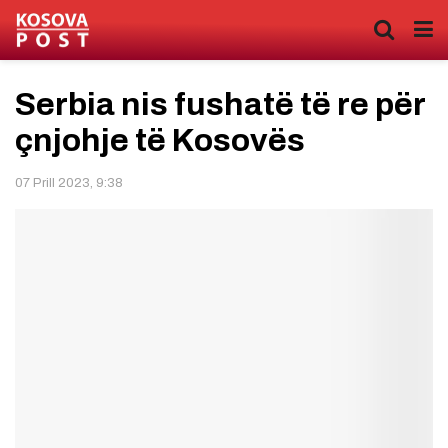
Serbia nis fushatë të re për
çnjohje të Kosovës
07 Prill 2023, 9:38