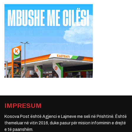
IMPRESUM
Kosova Post është Agjenci e Lajmeve me seli në Prishtinë. Është
themeluar në vitin 2016, duke pasur për mision informimin e drejtë
e të paanshëm.