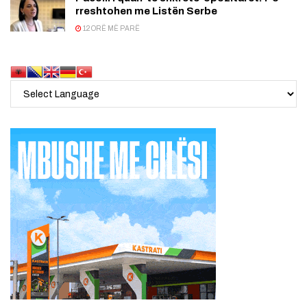
rreshtohen me Listën Serbe
12 ORË MË PARË