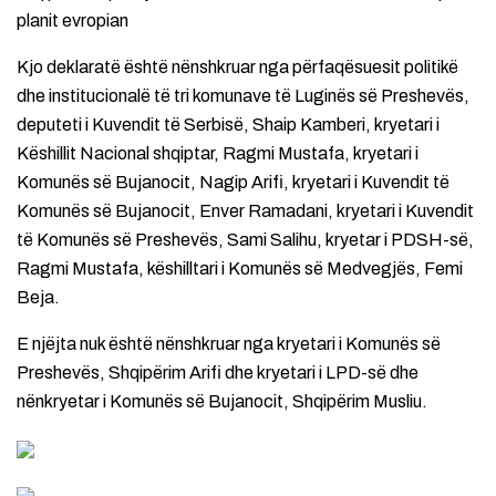
planit evropian
Kjo deklaratë është nënshkruar nga përfaqësuesit politikë
dhe institucionalë të tri komunave të Luginës së Preshevës,
deputeti i Kuvendit të Serbisë, Shaip Kamberi, kryetari i
Këshillit Nacional shqiptar, Ragmi Mustafa, kryetari i
Komunës së Bujanocit, Nagip Arifi, kryetari i Kuvendit të
Komunës së Bujanocit, Enver Ramadani, kryetari i Kuvendit
të Komunës së Preshevës, Sami Salihu, kryetar i PDSH-së,
Ragmi Mustafa, këshilltari i Komunës së Medvegjës, Femi
Beja.
E njëjta nuk është nënshkruar nga kryetari i Komunës së
Preshevës, Shqipërim Arifi dhe kryetari i LPD-së dhe
nënkryetar i Komunës së Bujanocit, Shqipërim Musliu.