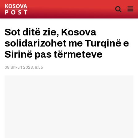
Sot ditë zie, Kosova
solidarizohet me Turqinë e
Sirinë pas tërmeteve
08 Shkurt 2023, 8:55