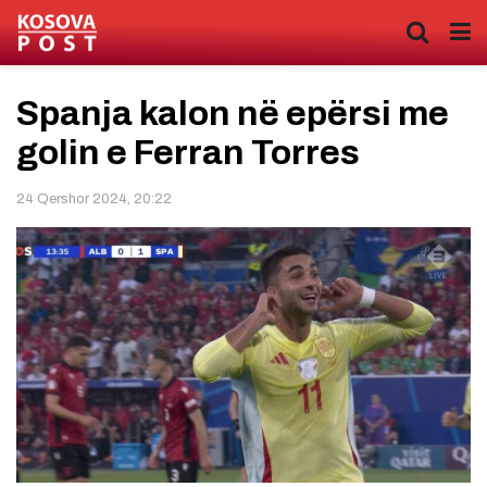
Spanja kalon në epërsi me
golin e Ferran Torres
24 Qershor 2024, 20:22