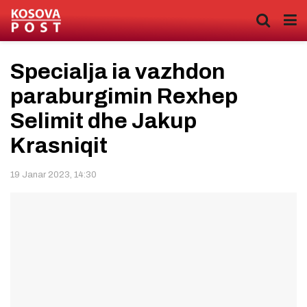
Specialja ia vazhdon
paraburgimin Rexhep
Selimit dhe Jakup
Krasniqit
19 Janar 2023, 14:30