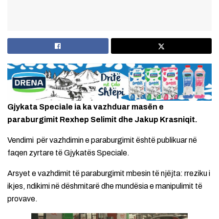
Gjykata Speciale ia ka vazhduar masën e
paraburgimit Rexhep Selimit dhe Jakup Krasniqit.
Vendimi për vazhdimin e paraburgimit është publikuar në
faqen zyrtare të Gjykatës Speciale.
Arsyet e vazhdimit të paraburgimit mbesin të njëjta: rreziku i
ikjes, ndikimi në dëshmitarë dhe mundësia e manipulimit të
provave.