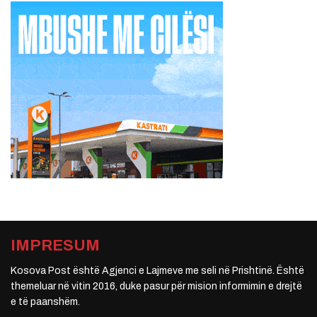
IMPRESUM
Kosova Post është Agjenci e Lajmeve me seli në Prishtinë. Është
themeluar në vitin 2016, duke pasur për mision informimin e drejtë
e të paanshëm.