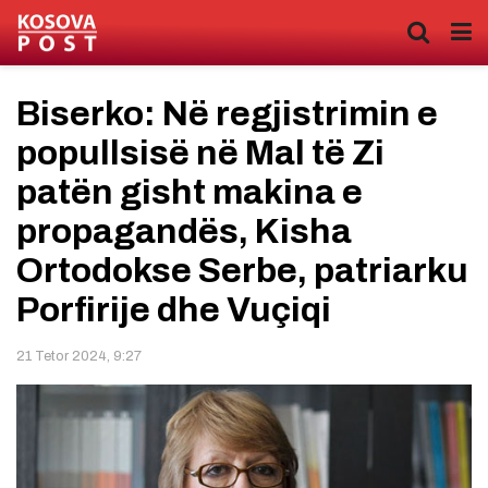
Biserko: Në regjistrimin e
popullsisë në Mal të Zi
patën gisht makina e
propagandës, Kisha
Ortodokse Serbe, patriarku
Porfirije dhe Vuçiqi
21 Tetor 2024, 9:27