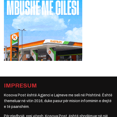
IMPRESUM
Kosova Post është Agjenci e Lajmeve me seli në Prishtinë. Është
themeluar në vitin 2016, duke pasur për mision informimin e drejtë
e të paanshëm.
Për rrjedhojë, prej vitesh, Kosova Post, është shndërruar në një