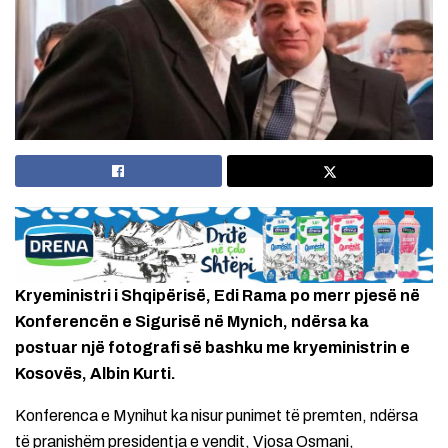
Kryeministri i Shqipërisë, Edi Rama po merr pjesë në
Konferencën e Sigurisë në Mynich, ndërsa ka
postuar një fotografi së bashku me kryeministrin e
Kosovës, Albin Kurti.
Konferenca e Mynihut ka nisur punimet të premten, ndërsa
të pranishëm presidentja e vendit, Vjosa Osmani,