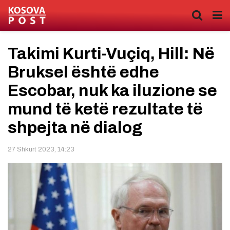
Takimi Kurti-Vuçiq, Hill: Në
Bruksel është edhe
Escobar, nuk ka iluzione se
mund të ketë rezultate të
shpejta në dialog
27 Shkurt 2023, 14:23