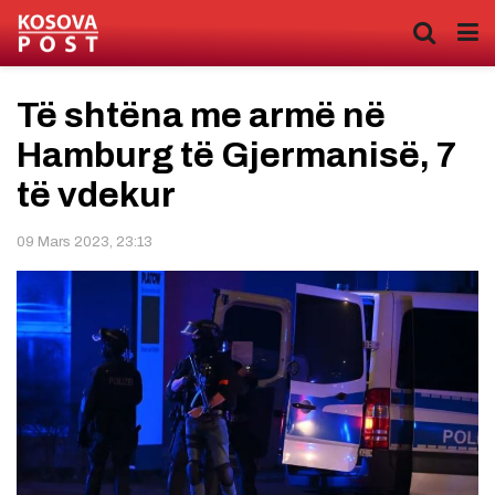
Të shtëna me armë në
Hamburg të Gjermanisë, 7
të vdekur
09 Mars 2023, 23:13