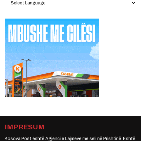
IMPRESUM
Kosova Post është Agjenci e Lajmeve me seli në Prishtinë. Është