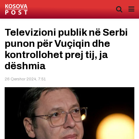
Televizioni publik në Serbi
punon për Vuçiqin dhe
kontrollohet prej tij, ja
dëshmia
26 Qershor 2024, 7:51