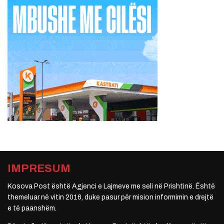
IMPRESUM
Kosova Post është Agjenci e Lajmeve me seli në Prishtinë. Është
themeluar në vitin 2016, duke pasur për mision informimin e drejtë
e të paanshëm.