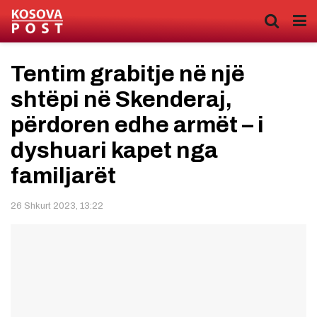
Tentim grabitje në një
shtëpi në Skenderaj,
përdoren edhe armët – i
dyshuari kapet nga
familjarët
26 Shkurt 2023, 13:22