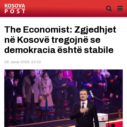
The Economist: Zgjedhjet
në Kosovë tregojnë se
demokracia është stabile
08 Janar 2026, 23:02