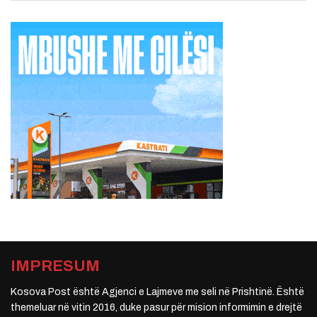
IMPRESUM
Kosova Post është Agjenci e Lajmeve me seli në Prishtinë. Është
themeluar në vitin 2016, duke pasur për mision informimin e drejtë