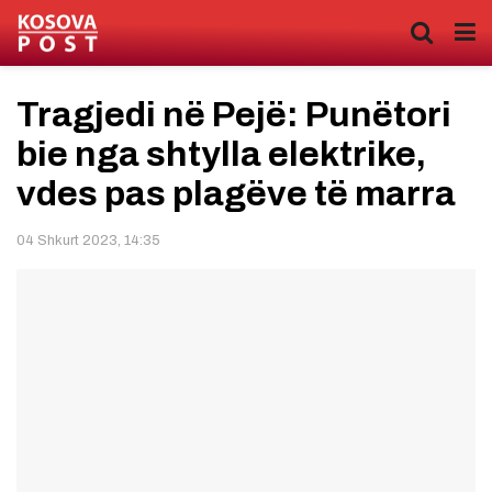
Tragjedi në Pejë: Punëtori
bie nga shtylla elektrike,
vdes pas plagëve të marra
04 Shkurt 2023, 14:35