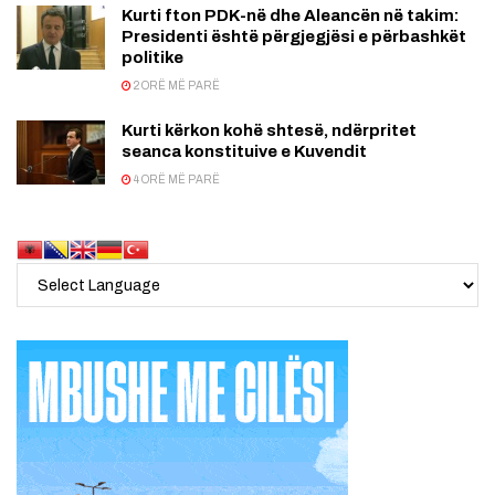
Kurti fton PDK-në dhe Aleancën në takim:
Presidenti është përgjegjësi e përbashkët
politike
2 ORË MË PARË
Kurti kërkon kohë shtesë, ndërpritet
seanca konstituive e Kuvendit
4 ORË MË PARË