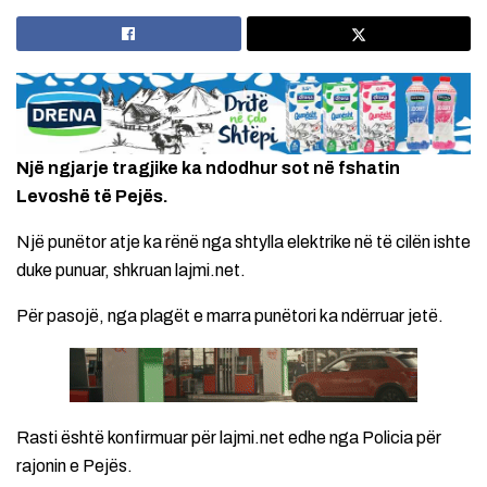
Një ngjarje tragjike ka ndodhur sot në fshatin
Levoshë të Pejës.
Një punëtor atje ka rënë nga shtylla elektrike në të cilën ishte
duke punuar, shkruan lajmi.net.
Për pasojë, nga plagët e marra punëtori ka ndërruar jetë.
Rasti është konfirmuar për lajmi.net edhe nga Policia për
rajonin e Pejës.