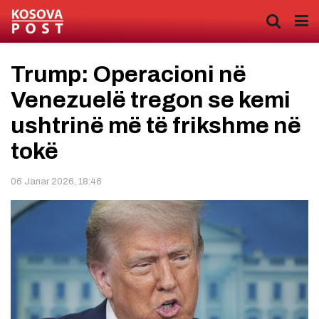
Trump: Operacioni në
Venezuelë tregon se kemi
ushtrinë më të frikshme në
tokë
06 Janar 2026, 18:46