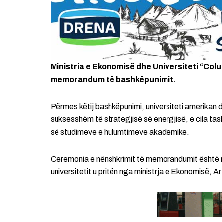
Ministria e Ekonomisë dhe Universiteti “Co
memorandum të bashkëpunimit.
Përmes këtij bashkëpunimi, universiteti amerikan 
suksesshëm të strategjisë së energjisë, e cila t
së studimeve e hulumtimeve akademike.
Ceremonia e nënshkrimit të memorandumit është m
universitetit u pritën nga ministrja e Ekonomisë, Ar