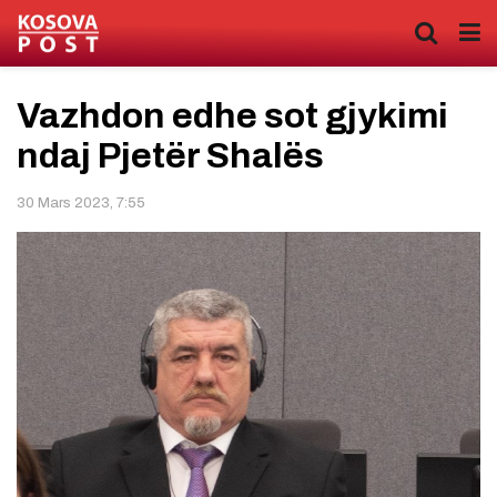
Vazhdon edhe sot gjykimi
ndaj Pjetër Shalës
30 Mars 2023, 7:55