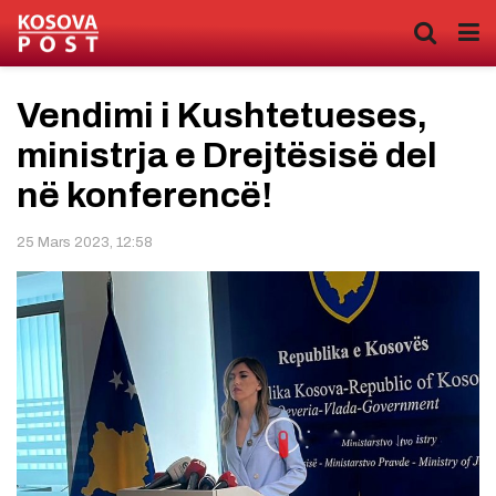
Vendimi i Kushtetueses,
ministrja e Drejtësisë del
në konferencë!
25 Mars 2023, 12:58