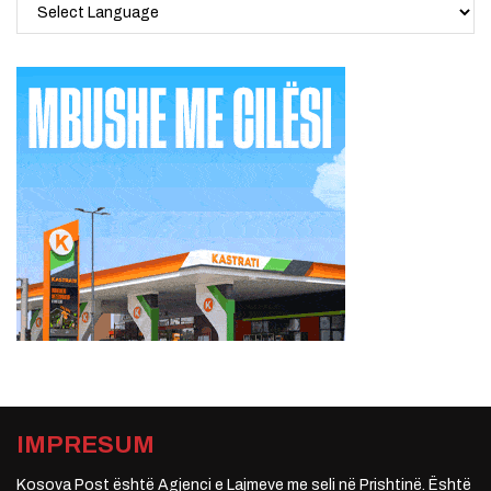
IMPRESUM
Kosova Post është Agjenci e Lajmeve me seli në Prishtinë. Është