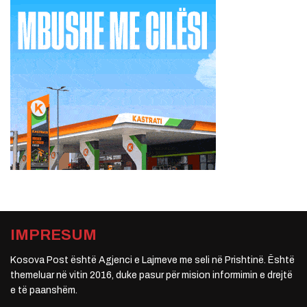
IMPRESUM
Kosova Post është Agjenci e Lajmeve me seli në Prishtinë. Është
themeluar në vitin 2016, duke pasur për mision informimin e drejtë
e të paanshëm.