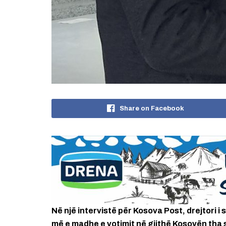
Share on Facebook
Në një intervistë për Kosova Post, drejtori i 
më e madhe e votimit në gjithë Kosovën tha 