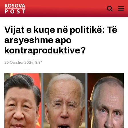
Vijat e kuqe në politikë: Të
arsyeshme apo
kontraproduktive?
25 Qershor 2024, 8:34